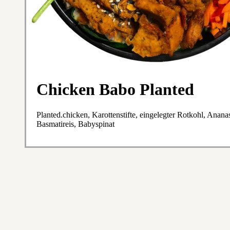
Chicken Babo Planted
Planted.chicken, Karottenstifte, eingelegter Rotkohl, Anan
Basmatireis, Babyspinat